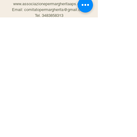
www.associazionepermargheritaaps.com
Email: comitatopermargherita@gmail.com
Tel. 3483858313