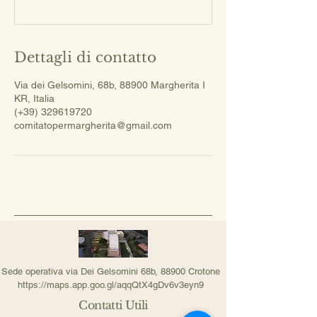
Dettagli di contatto
Via dei Gelsomini, 68b, 88900 Margherita I
KR, Italia
(+39) 329619720
comitatopermargherita@gmail.com
Sede operativa via Dei Gelsomini 68b, 88900 Crotone
https://maps.app.goo.gl/aqqQtX4gDv6v3eyn9
Contatti Utili