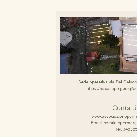
Sede operativa via Dei Gelso
https://maps.app.goo.gl
Contatti 
www.associazioneperm
Email: comitatopermar
Tel. 34838