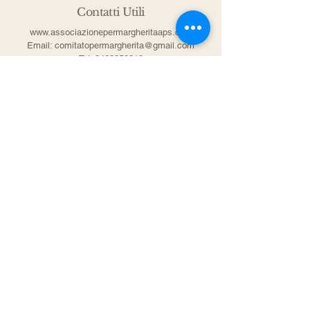
Contatti Utili
www.associazionepermargheritaaps.com
Email: comitatopermargherita@gmail.com
Tel. 3483858313