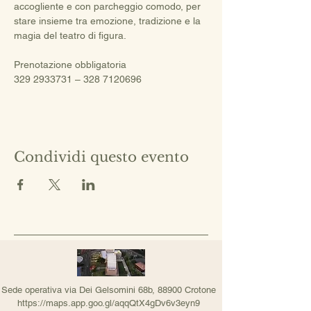
accogliente e con parcheggio comodo, per 
stare insieme tra emozione, tradizione e la 
magia del teatro di figura.
Prenotazione obbligatoria
329 2933731 – 328 7120696
Condividi questo evento
Sede operativa via Dei Gelsomini 68b, 88900 Crotone
https://maps.app.goo.gl/aqqQtX4gDv6v3eyn9