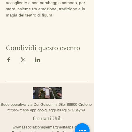
accogliente e con parcheggio comodo, per 
stare insieme tra emozione, tradizione e la 
magia del teatro di figura.
Condividi questo evento
Sede operativa via Dei Gelsomini 68b, 88900 Crotone
https://maps.app.goo.gl/aqqQtX4gDv6v3eyn9
Contatti Utili
www.associazionepermargheritaaps.com