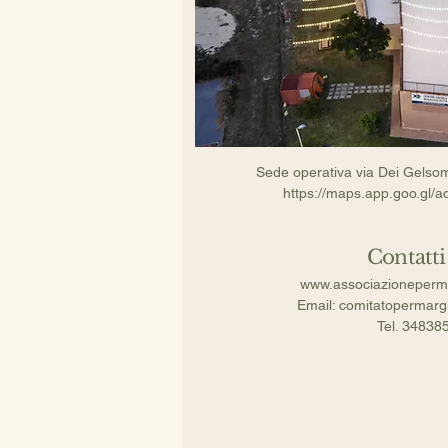
Sede operativa via Dei Gelso
https://maps.app.goo.gl
Contatti 
www.associazioneperm
Email: comitatopermar
Tel. 34838